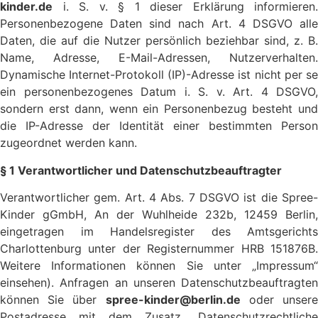
kinder.de
i. S. v. § 1 dieser Erklärung informieren.
Personenbezogene Daten sind nach Art. 4 DSGVO alle
Daten, die auf die Nutzer persönlich beziehbar sind, z. B.
Name, Adresse, E-Mail-Adressen, Nutzerverhalten.
Dynamische Internet-Protokoll (IP)-Adresse ist nicht per se
ein personenbezogenes Datum i. S. v. Art. 4 DSGVO,
sondern erst dann, wenn ein Personenbezug besteht und
die IP-Adresse der Identität einer bestimmten Person
zugeordnet werden kann.
§ 1 Verantwortlicher und Datenschutzbeauftragter
Verantwortlicher gem. Art. 4 Abs. 7 DSGVO ist die Spree-
Kinder gGmbH, An der Wuhlheide 232b, 12459 Berlin,
eingetragen im Handelsregister des Amtsgerichts
Charlottenburg unter der Registernummer HRB 151876B.
Weitere Informationen können Sie unter „Impressum“
einsehen). Anfragen an unseren Datenschutzbeauftragten
können Sie über
spree-kinder@berlin.de
oder unser
Postadresse mit dem Zusatz „Datenschutzrechtliche