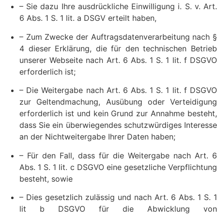
– Sie dazu Ihre ausdrückliche Einwilligung i. S. v. Art.
6 Abs. 1 S. 1 lit. a DSGV erteilt haben,
– Zum Zwecke der Auftragsdatenverarbeitung nach §
4 dieser Erklärung, die für den technischen Betrieb
unserer Webseite nach Art. 6 Abs. 1 S. 1 lit. f DSGVO
erforderlich ist;
– Die Weitergabe nach Art. 6 Abs. 1 S. 1 lit. f DSGVO
zur Geltendmachung, Ausübung oder Verteidigung
erforderlich ist und kein Grund zur Annahme besteht,
dass Sie ein überwiegendes schutzwürdiges Interesse
an der Nichtweitergabe Ihrer Daten haben;
– Für den Fall, dass für die Weitergabe nach Art. 6
Abs. 1 S. 1 lit. c DSGVO eine gesetzliche Verpflichtung
besteht, sowie
– Dies gesetzlich zulässig und nach Art. 6 Abs. 1 S. 1
lit b DSGVO für die Abwicklung von